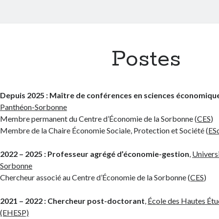
Postes
Depuis 2025 : Maître de conférences en sciences économiqu
Panthéon-Sorbonne
Membre permanent du Centre d’Économie de la Sorbonne (
CES
)
Membre de la Chaire Économie Sociale, Protection et Société (
ES
2022 – 2025 : Professeur agrégé d’économie-gestion
,
Univers
Sorbonne
Chercheur associé au Centre d’Économie de la Sorbonne (
CES
)
2021 – 2022 : Chercheur post-doctorant
,
École des Hautes Étu
(EHESP)